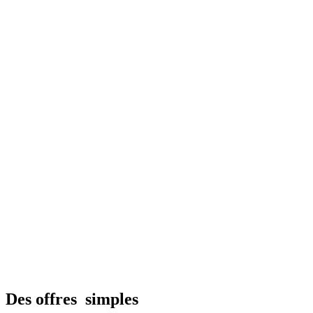
Des offres‎
‎ simples